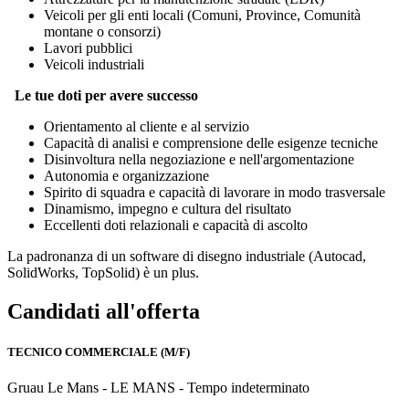
Veicoli per gli enti locali (Comuni, Province, Comunità
montane o consorzi)
Lavori pubblici
Veicoli industriali
Le tue doti per avere successo
Orientamento al cliente e al servizio
Capacità di analisi e comprensione delle esigenze tecniche
Disinvoltura nella negoziazione e nell'argomentazione
Autonomia e organizzazione
Spirito di squadra e capacità di lavorare in modo trasversale
Dinamismo, impegno e cultura del risultato
Eccellenti doti relazionali e capacità di ascolto
La padronanza di un software di disegno industriale (Autocad,
SolidWorks, TopSolid) è un plus.
Candidati all'offerta
TECNICO COMMERCIALE (M/F)
Gruau Le Mans - LE MANS - Tempo indeterminato