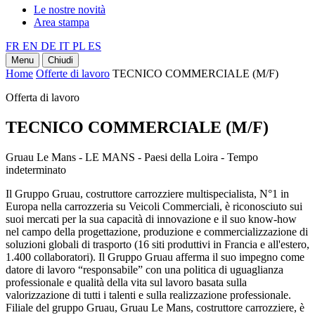
Le nostre novità
Area stampa
FR
EN
DE
IT
PL
ES
Menu
Chiudi
Home
Offerte di lavoro
TECNICO COMMERCIALE (M/F)
Offerta di lavoro
TECNICO COMMERCIALE (M/F)
Gruau Le Mans - LE MANS - Paesi della Loira - Tempo
indeterminato
Il Gruppo Gruau, costruttore carrozziere multispecialista, N°1 in
Europa nella carrozzeria su Veicoli Commerciali, è riconosciuto sui
suoi mercati per la sua capacità di innovazione e il suo know-how
nel campo della progettazione, produzione e commercializzazione di
soluzioni globali di trasporto (16 siti produttivi in Francia e all'estero,
1.400 collaboratori). Il Gruppo Gruau afferma il suo impegno come
datore di lavoro “responsabile” con una politica di uguaglianza
professionale e qualità della vita sul lavoro basata sulla
valorizzazione di tutti i talenti e sulla realizzazione professionale.
Filiale del gruppo Gruau, Gruau Le Mans, costruttore carrozziere, è