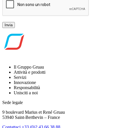
Invia
Il Gruppo Gruau
Attività e prodotti
Servizi
Innovazione
Responsabilità
Unisciti a noi
Sede legale
9 boulevard Marius et René Gruau
53940 Saint-Berthevin – France
Contattaci
+33 (0)2 43 66 38 88