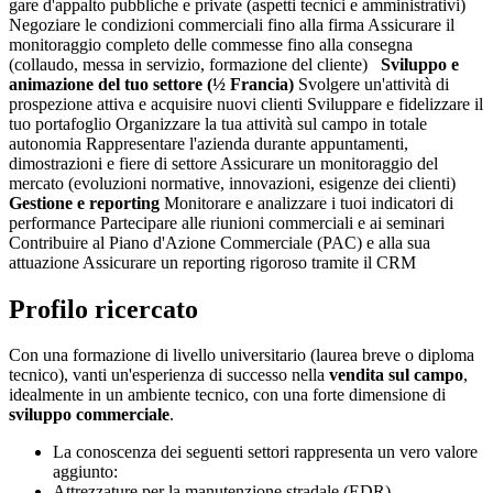
gare d'appalto pubbliche e private (aspetti tecnici e amministrativi)
Negoziare le condizioni commerciali fino alla firma Assicurare il
monitoraggio completo delle commesse fino alla consegna
(collaudo, messa in servizio, formazione del cliente)
Sviluppo e
animazione del tuo settore (½ Francia)
Svolgere un'attività di
prospezione attiva e acquisire nuovi clienti Sviluppare e fidelizzare il
tuo portafoglio Organizzare la tua attività sul campo in totale
autonomia Rappresentare l'azienda durante appuntamenti,
dimostrazioni e fiere di settore Assicurare un monitoraggio del
mercato (evoluzioni normative, innovazioni, esigenze dei clienti)
Gestione e reporting
Monitorare e analizzare i tuoi indicatori di
performance Partecipare alle riunioni commerciali e ai seminari
Contribuire al Piano d'Azione Commerciale (PAC) e alla sua
attuazione Assicurare un reporting rigoroso tramite il CRM
Profilo ricercato
Con una formazione di livello universitario (laurea breve o diploma
tecnico), vanti un'esperienza di successo nella
vendita sul campo
,
idealmente in un ambiente tecnico, con una forte dimensione di
sviluppo commerciale
.
La conoscenza dei seguenti settori rappresenta un vero valore
aggiunto:
Attrezzature per la manutenzione stradale (EDR)