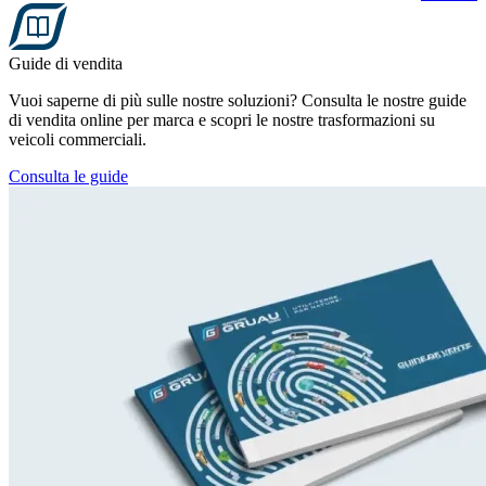
Guide di vendita
Vuoi saperne di più sulle nostre soluzioni? Consulta le nostre guide
di vendita online per marca e scopri le nostre trasformazioni su
veicoli commerciali.
Consulta le guide