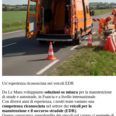
Un’esperienza riconosciuta nei veicoli EDR
Da Le Mans sviluppiamo
soluzioni su misura
per la manutenzione
di strade e autostrade, in Francia e a livello internazionale.
Con diversi anni di esperienza, i nostri team vantano una
competenza riconosciuta
nel settore dei
veicoli per la
manutenzione e il soccorso stradale (EDR)
.
Questa conoscenza approfondita dei vincoli sul campo ci permette di