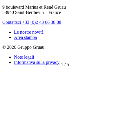
9 boulevard Marius et René Gruau
53940 Saint-Berthevin – France
Contattaci
+33 (0)2 43 66 38 88
Le nostre novità
Area stampa
© 2026 Gruppo Gruau
Note legali
Informativa sulla privacy
1
/
5