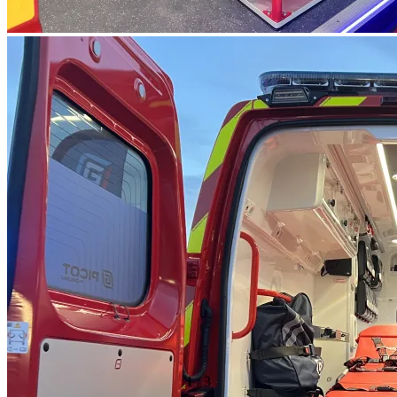
1
/
3