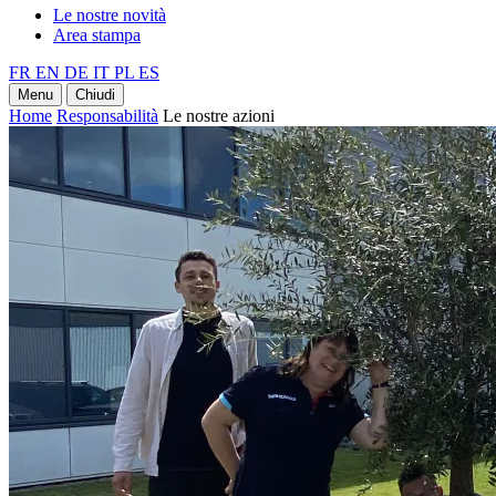
Le nostre novità
Area stampa
FR
EN
DE
IT
PL
ES
Menu
Chiudi
Home
Responsabilità
Le nostre azioni