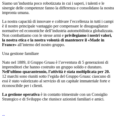
Siamo un’industria poco robotizzata in cui i saperi, i talenti e le
sinergie delle competenze fanno la differenza e consolidano la nostra
impronta umana.
La nostra capacità di innovare e coltivare l’eccellenza in tutti i campi
è il nostro principale vantaggio per compensare le disuguaglianze
normative ed economiche dell’industria automobilistica globalizzata.
Non combattiamo con le stesse armi e
privilegiamo i nostri valori,
la nostra etica e la nostra volontà di mantenere il «Made in
France»
all’interno del nostro gruppo.
Una gestione familiare
Nato nel 1889, il Gruppo Gruau è l’avventura di 5 generazioni di
imprenditori che hanno costruito un gruppo solido e duraturo.
Nell’ultimo quarantennio, l’attività è stata moltiplicata per 20.
12 marchi sono riuniti sotto l’egida del Gruppo Gruau: ciascuno di
essi è stato valorizzato al servizio di un capitale immateriale forte e
riconoscibile per i clienti.
La gestione operativa
è in contatto trimestrale con un Consiglio
Strategico e di Sviluppo che riunisce azionisti familiari e amici.