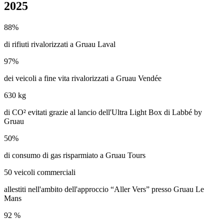
2025
88%
di rifiuti rivalorizzati a Gruau Laval
97%
dei veicoli a fine vita rivalorizzati a Gruau Vendée
630 kg
di CO² evitati grazie al lancio dell'Ultra Light Box di Labbé by
Gruau
50%
di consumo di gas risparmiato a Gruau Tours
50 veicoli commerciali
allestiti nell'ambito dell'approccio “Aller Vers” presso Gruau Le
Mans
92 %