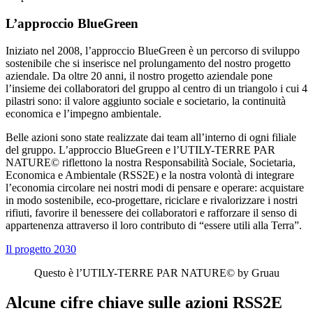
L’approccio BlueGreen
Iniziato nel 2008, l’approccio BlueGreen è un percorso di sviluppo
sostenibile che si inserisce nel prolungamento del nostro progetto
aziendale. Da oltre 20 anni, il nostro progetto aziendale pone
l’insieme dei collaboratori del gruppo al centro di un triangolo i cui 4
pilastri sono: il valore aggiunto sociale e societario, la continuità
economica e l’impegno ambientale.
Belle azioni sono state realizzate dai team all’interno di ogni filiale
del gruppo. L’approccio BlueGreen e l’UTILY-TERRE PAR
NATURE© riflettono la nostra Responsabilità Sociale, Societaria,
Economica e Ambientale (RSS2E) e la nostra volontà di integrare
l’economia circolare nei nostri modi di pensare e operare: acquistare
in modo sostenibile, eco-progettare, riciclare e rivalorizzare i nostri
rifiuti, favorire il benessere dei collaboratori e rafforzare il senso di
appartenenza attraverso il loro contributo di “essere utili alla Terra”.
Il progetto 2030
Questo è l’
U
TILY
-TERRE
PAR NATURE©
by Gruau
Alcune cifre chiave sulle azioni RSS2E