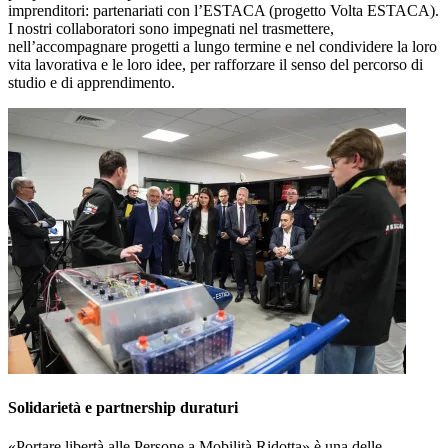
imprenditori: partenariati con l’ESTACA (progetto Volta ESTACA).
I nostri collaboratori sono impegnati nel trasmettere,
nell’accompagnare progetti a lungo termine e nel condividere la loro
vita lavorativa e le loro idee, per rafforzare il senso del percorso di
studio e di apprendimento.
Solidarietà e partnership duraturi
«Portare libertà alle Persone a Mobilità Ridotta» è una delle