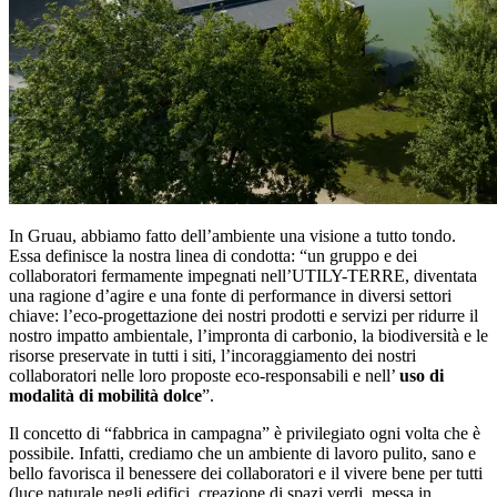
In Gruau, abbiamo fatto dell’ambiente una visione a tutto tondo.
Essa definisce la nostra linea di condotta: “un gruppo e dei
collaboratori fermamente impegnati nell’UTILY-TERRE, diventata
una ragione d’agire e una fonte di performance in diversi settori
chiave: l’eco-progettazione dei nostri prodotti e servizi per ridurre il
nostro impatto ambientale, l’impronta di carbonio, la biodiversità e le
risorse preservate in tutti i siti, l’incoraggiamento dei nostri
collaboratori nelle loro proposte eco-responsabili e nell’
uso di
modalità di mobilità dolce
”.
Il concetto di “fabbrica in campagna” è privilegiato ogni volta che è
possibile. Infatti, crediamo che un ambiente di lavoro pulito, sano e
bello favorisca il benessere dei collaboratori e il vivere bene per tutti
(luce naturale negli edifici, creazione di spazi verdi, messa in