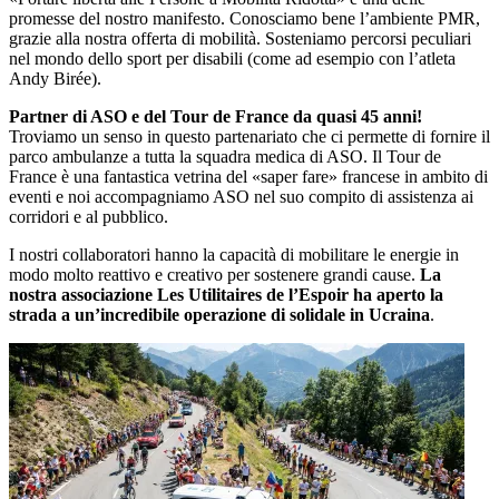
promesse del nostro manifesto. Conosciamo bene l’ambiente PMR,
grazie alla nostra offerta di mobilità. Sosteniamo percorsi peculiari
nel mondo dello sport per disabili (come ad esempio con l’atleta
Andy Birée).
Partner di ASO e del Tour de France da quasi 45 anni!
Troviamo un senso in questo partenariato che ci permette di fornire il
parco ambulanze a tutta la squadra medica di ASO. Il Tour de
France è una fantastica vetrina del «saper fare» francese in ambito di
eventi e noi accompagniamo ASO nel suo compito di assistenza ai
corridori e al pubblico.
I nostri collaboratori hanno la capacità di mobilitare le energie in
modo molto reattivo e creativo per sostenere grandi cause.
La
nostra associazione Les Utilitaires de l’Espoir ha aperto la
strada a un’incredibile operazione di solidale in Ucraina
.