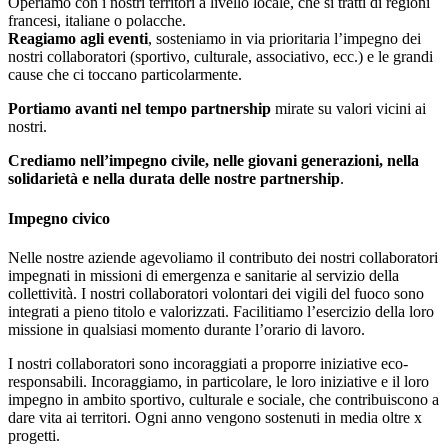
Operiamo con i nostri territori a livello locale, che si tratti di regioni
francesi, italiane o polacche.
Reagiamo agli eventi
, sosteniamo in via prioritaria l’impegno dei
nostri collaboratori (sportivo, culturale, associativo, ecc.) e le grandi
cause che ci toccano particolarmente.
Portiamo avanti nel tempo partnership
mirate su valori vicini ai
nostri.
Crediamo nell’impegno civile, nelle giovani generazioni, nella
solidarietà e nella durata delle nostre partnership
.
Impegno civico
Nelle nostre aziende agevoliamo il contributo dei nostri collaboratori
impegnati in missioni di emergenza e sanitarie al servizio della
collettività. I nostri collaboratori volontari dei vigili del fuoco sono
integrati a pieno titolo e valorizzati. Facilitiamo l’esercizio della loro
missione in qualsiasi momento durante l’orario di lavoro.
I nostri collaboratori sono incoraggiati a proporre iniziative eco-
responsabili. Incoraggiamo, in particolare, le loro iniziative e il loro
impegno in ambito sportivo, culturale e sociale, che contribuiscono a
dare vita ai territori. Ogni anno vengono sostenuti in media oltre x
progetti.