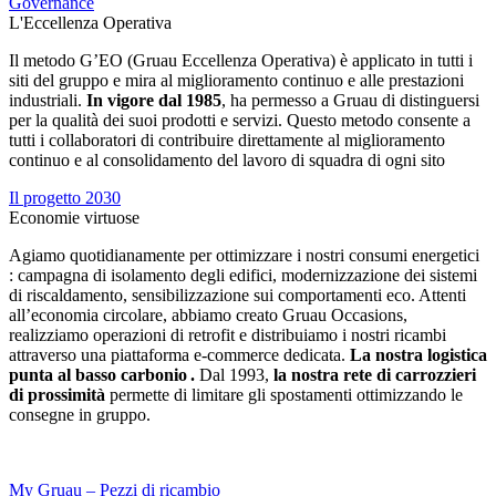
Governance
L'Eccellenza Operativa
Il metodo G’EO (Gruau Eccellenza Operativa) è applicato in tutti i
siti del gruppo e mira al miglioramento continuo e alle prestazioni
industriali.
In vigore dal 1985
, ha permesso a Gruau di distinguersi
per la qualità dei suoi prodotti e servizi. Questo metodo consente a
tutti i collaboratori di contribuire direttamente al miglioramento
continuo e al consolidamento del lavoro di squadra di ogni sito
Il progetto 2030
Economie virtuose
Agiamo quotidianamente per ottimizzare i nostri consumi energetici
: campagna di isolamento degli edifici, modernizzazione dei sistemi
di riscaldamento, sensibilizzazione sui comportamenti eco. Attenti
all’economia circolare, abbiamo creato Gruau Occasions,
realizziamo operazioni di retrofit e distribuiamo i nostri ricambi
attraverso una piattaforma e-commerce dedicata.
La nostra logistica
punta al basso carbonio .
Dal 1993,
la nostra rete di carrozzieri
di prossimità
permette di limitare gli spostamenti ottimizzando le
consegne in gruppo.
My Gruau – Pezzi di ricambio