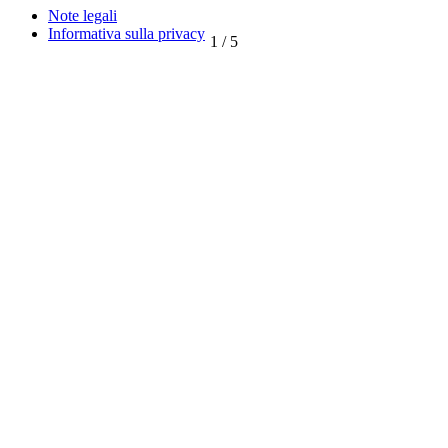
Note legali
Informativa sulla privacy
1
/
5