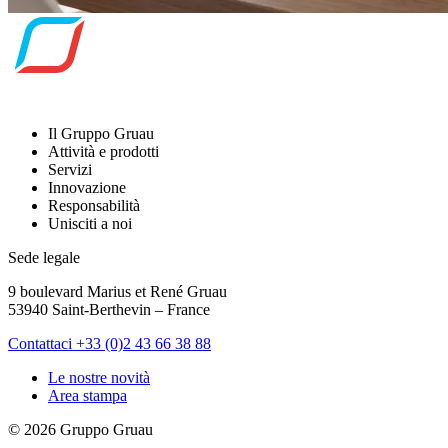
Il Gruppo Gruau
Attività e prodotti
Servizi
Innovazione
Responsabilità
Unisciti a noi
Sede legale
9 boulevard Marius et René Gruau
53940 Saint-Berthevin – France
Contattaci
+33 (0)2 43 66 38 88
Le nostre novità
Area stampa
© 2026 Gruppo Gruau