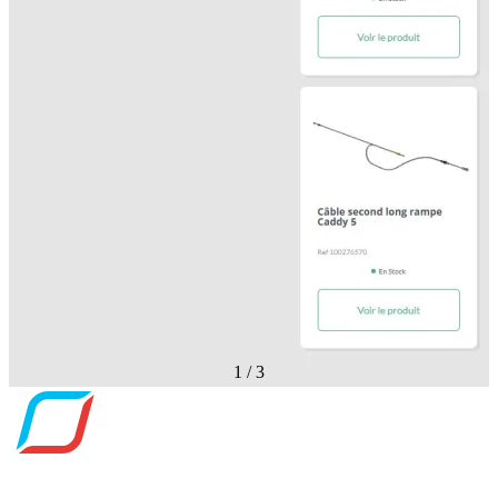
1
/
3