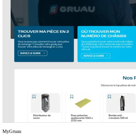
MyGruau