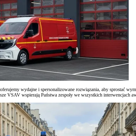
ferujemy wydajne i spersonalizowane rozwiązania, aby sprostać wym
asze VSAV wspierają Państwa zespoły we wszystkich interwencjach a