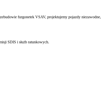
 w przebudowie furgonetek VSAV, projektujemy pojazdy niezawodne,
isji SDIS i służb ratunkowych.