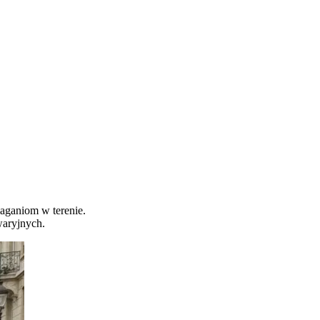
aganiom w terenie.
waryjnych.