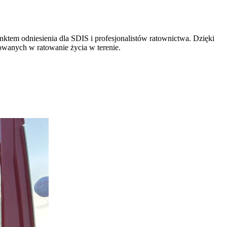
unktem odniesienia dla SDIS i profesjonalistów ratownictwa. Dzięki
żowanych w ratowanie życia w terenie.