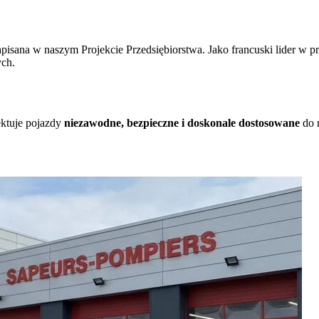
ca zapisana w naszym Projekcie Przedsiębiorstwa. Jako francuski lider
ych.
ektuje pojazdy
niezawodne, bezpieczne i doskonale dostosowane
do m