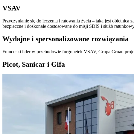
VSAV
Przyczynianie się do leczenia i ratowania życia – taka jest obietni
bezpieczne i doskonale dostosowane do misji SDIS i służb ratunkow
Wydajne i spersonalizowane rozwiązania
Francuski lider w przebudowie furgonetek VSAV, Grupa Gruau proj
Picot, Sanicar i Gifa