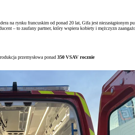
idera na rynku francuskim od ponad 20 lat, Gifa jest niezastąpionym p
ducent – to zaufany partner, który wspiera kobiety i mężczyzn zaanga
rodukcja przemysłowa ponad
350 VSAV rocznie