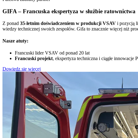
GIFA – Francuska ekspertyza w służbie ratownictwa
Z ponad
35-letnim doświadczeniem w produkcji VSAV
i pozycją l
wiedzy technicznej swoich zespołów. Gifa to znacznie więcej niż pro
Nasze atuty:
Francuski lider VSAV od ponad 20 lat
Francuski projekt
, ekspertyza techniczna i ciągłe innowacje
P
Dowiedz się więcej