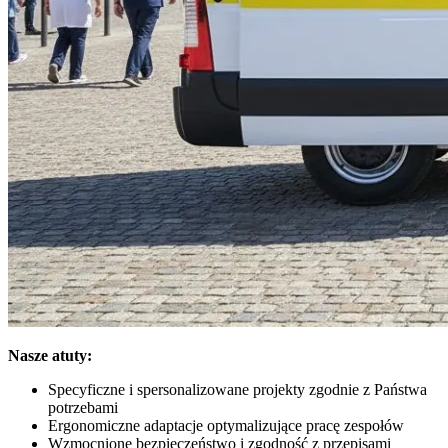
Nasze atuty:
Specyficzne i spersonalizowane projekty zgodnie z Państwa
potrzebami
Ergonomiczne adaptacje optymalizujące pracę zespołów
Wzmocnione bezpieczeństwo i zgodność z przepisami