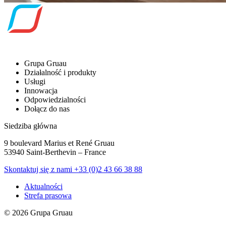
Grupa Gruau
Działalność i produkty
Usługi
Innowacja
Odpowiedzialności
Dołącz do nas
Siedziba główna
9 boulevard Marius et René Gruau
53940 Saint-Berthevin – France
Skontaktuj się z nami
+33 (0)2 43 66 38 88
Aktualności
Strefa prasowa
© 2026 Grupa Gruau