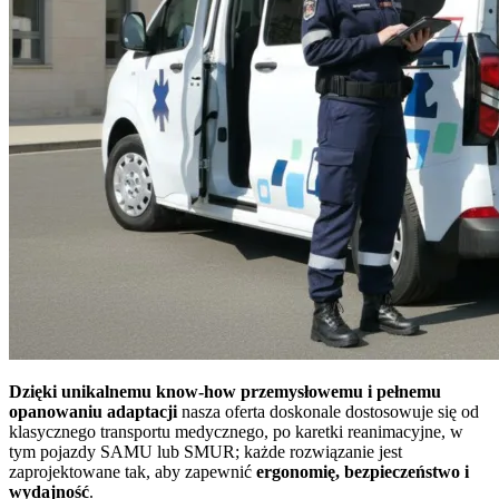
Dzięki unikalnemu know-how przemysłowemu i pełnemu
opanowaniu adaptacji
nasza oferta doskonale dostosowuje się od
klasycznego transportu medycznego
,
po karetki reanimacyjne, w
tym pojazdy SAMU lub SMUR; każde rozwiązanie jest
zaprojektowane tak, aby zapewnić
ergonomię, bezpieczeństwo i
wydajność
.