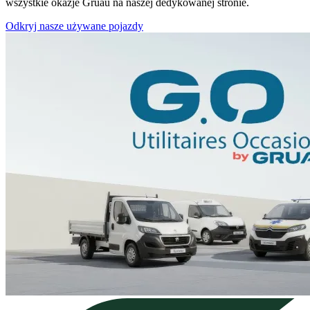
wszystkie okazje Gruau na naszej dedykowanej stronie.
Odkryj nasze używane pojazdy