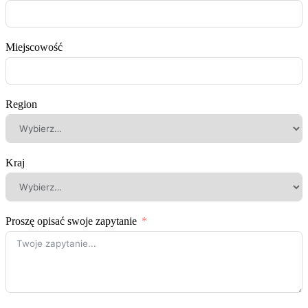
Miejscowość
Region
Kraj
Proszę opisać swoje zapytanie