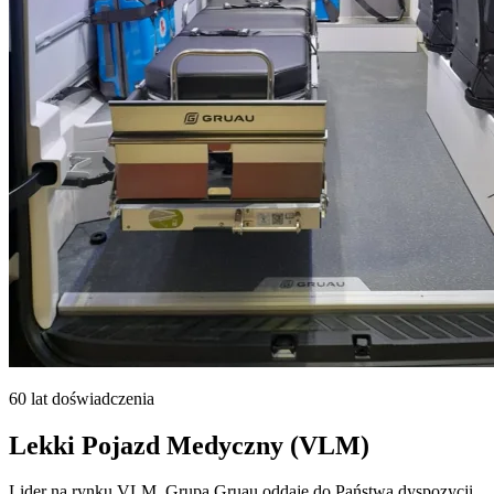
60 lat doświadczenia
Lekki Pojazd Medyczny (VLM)
Lider na rynku VLM, Grupa Gruau oddaje do Państwa dyspozycji