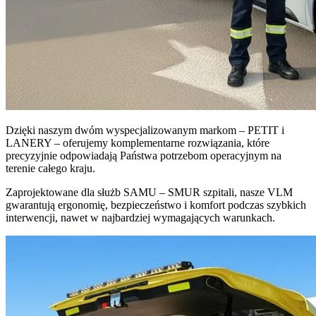
Dzięki naszym dwóm wyspecjalizowanym markom – PETIT i
LANERY – oferujemy komplementarne rozwiązania, które
precyzyjnie odpowiadają Państwa potrzebom operacyjnym na
terenie całego kraju.
Zaprojektowane dla służb SAMU – SMUR szpitali, nasze VLM
gwarantują ergonomię, bezpieczeństwo i komfort podczas szybkich
interwencji, nawet w najbardziej wymagających warunkach.