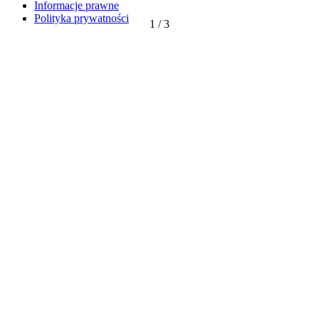
Informacje prawne
Polityka prywatności
1
/
3