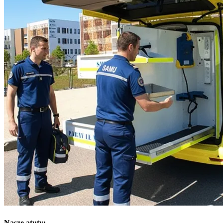
Nasze atuty: