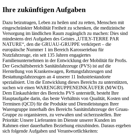
Ihre zukünftigen Aufgaben
Dazu beizutragen, Leben zu heilen und zu retten, Menschen mit
eingeschränkter Mobilität Freiheit zu schenken, die medizinische
Versorgung im ländlichen Raum zugänglich zu machen: Dies sind
mindestens drei Aufgaben des Geistes „UTILY-TERRE PAR
NATURE“, den die GRUAU-GRUPPE verkörpert – die
europäische Nummer 1 im Bereich Karosseriebau für
Nutzfahrzeuge, ein seit 135 Jahren engagiertes
Familienunternehmen in der Entwicklung der Mobilität für Profis.
Der Geschäftsbereich Sanitätsfahrzeuge (PVS) ist auf die
Herstellung von Krankenwagen, Rettungsfahrzeugen und
Bestattungsfahrzeugen an 4 unserer 11 Industriestandorte
spezialisiert. Um die Entwicklung dieses Bereichs zu unterstützen,
suchen wir einen WARENGRUPPENEINKÄUFER (M/W/D).
Dem Einkaufsleiter des Bereichs PVS unterstellt, besteht Ihre
Hauptaufgabe darin, das beste Verhältnis von Qualität, Kosten und
Terminen (QCD) für die Produkte und Dienstleistungen Ihrer
Warengruppe innerhalb des Bereichs Sanitätsfahrzeuge der Gruau-
Gruppe zu organisieren, zu verwalten und sicherzustellen. Ihre
Priorität: Unsere Lieferanten im Dienste unserer Kunden im
Rahmen einer dauerhaften Beziehung einzubinden. Daraus ergeben
sich folgende Aufgaben und Verantwortlichkeiten: