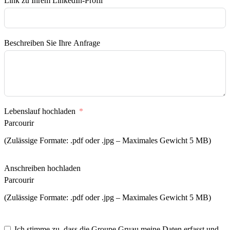
Link zu Ihrem LinkedIn-Profil
Beschreiben Sie Ihre Anfrage
Lebenslauf hochladen
Parcourir
(Zulässige Formate: .pdf oder .jpg – Maximales Gewicht 5 MB)
Anschreiben hochladen
Parcourir
(Zulässige Formate: .pdf oder .jpg – Maximales Gewicht 5 MB)
Ich stimme zu, dass die Groupe Gruau meine Daten erfasst und