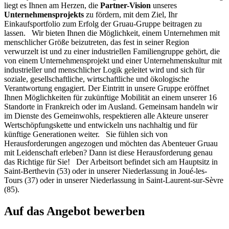
liegt es Ihnen am Herzen, die
Partner-Vision
unseres
Unternehmensprojekts
zu fördern, mit dem Ziel, Ihr
Einkaufsportfolio zum Erfolg der Gruau-Gruppe beitragen zu
lassen. Wir bieten Ihnen die Möglichkeit, einem Unternehmen mit
menschlicher Größe beizutreten, das fest in seiner Region
verwurzelt ist und zu einer industriellen Familiengruppe gehört, die
von einem Unternehmensprojekt und einer Unternehmenskultur mit
industrieller und menschlicher Logik geleitet wird und sich für
soziale, gesellschaftliche, wirtschaftliche und ökologische
Verantwortung engagiert. Der Eintritt in unsere Gruppe eröffnet
Ihnen Möglichkeiten für zukünftige Mobilität an einem unserer 16
Standorte in Frankreich oder im Ausland. Gemeinsam handeln wir
im Dienste des Gemeinwohls, respektieren alle Akteure unserer
Wertschöpfungskette und entwickeln uns nachhaltig und für
künftige Generationen weiter. Sie fühlen sich von
Herausforderungen angezogen und möchten das Abenteuer Gruau
mit Leidenschaft erleben? Dann ist diese Herausforderung genau
das Richtige für Sie! Der Arbeitsort befindet sich am Hauptsitz in
Saint-Berthevin (53) oder in unserer Niederlassung in Joué-les-
Tours (37) oder in unserer Niederlassung in Saint-Laurent-sur-Sèvre
(85).
Auf das Angebot bewerben