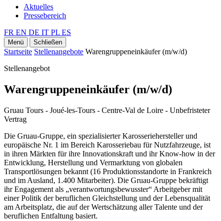
Aktuelles
Pressebereich
FR
EN
DE
IT
PL
ES
Menü
Schließen
Startseite
Stellenangebote
Warengruppeneinkäufer (m/w/d)
Stellenangebot
Warengruppeneinkäufer (m/w/d)
Gruau Tours - Joué-les-Tours - Centre-Val de Loire - Unbefristeter
Vertrag
Die Gruau-Gruppe, ein spezialisierter Karosseriehersteller und
europäische Nr. 1 im Bereich Karosseriebau für Nutzfahrzeuge, ist
in ihren Märkten für ihre Innovationskraft und ihr Know-how in der
Entwicklung, Herstellung und Vermarktung von globalen
Transportlösungen bekannt (16 Produktionsstandorte in Frankreich
und im Ausland, 1.400 Mitarbeiter). Die Gruau-Gruppe bekräftigt
ihr Engagement als „verantwortungsbewusster“ Arbeitgeber mit
einer Politik der beruflichen Gleichstellung und der Lebensqualität
am Arbeitsplatz, die auf der Wertschätzung aller Talente und der
beruflichen Entfaltung basiert.