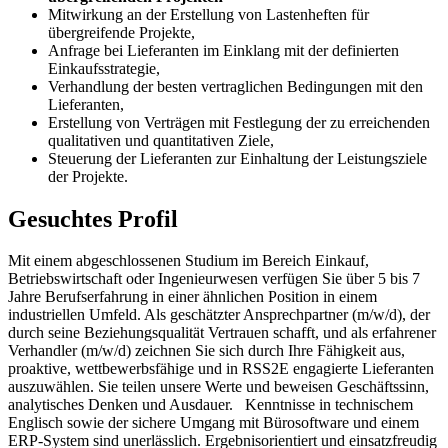
Mitwirkung an der Erstellung von Lastenheften für
übergreifende Projekte,
Anfrage bei Lieferanten im Einklang mit der definierten
Einkaufsstrategie,
Verhandlung der besten vertraglichen Bedingungen mit den
Lieferanten,
Erstellung von Verträgen mit Festlegung der zu erreichenden
qualitativen und quantitativen Ziele,
Steuerung der Lieferanten zur Einhaltung der Leistungsziele
der Projekte.
Gesuchtes Profil
Mit einem abgeschlossenen Studium im Bereich Einkauf,
Betriebswirtschaft oder Ingenieurwesen verfügen Sie über 5 bis 7
Jahre Berufserfahrung in einer ähnlichen Position in einem
industriellen Umfeld. Als geschätzter Ansprechpartner (m/w/d), der
durch seine Beziehungsqualität Vertrauen schafft, und als erfahrener
Verhandler (m/w/d) zeichnen Sie sich durch Ihre Fähigkeit aus,
proaktive, wettbewerbsfähige und in RSS2E engagierte Lieferanten
auszuwählen. Sie teilen unsere Werte und beweisen Geschäftssinn,
analytisches Denken und Ausdauer. Kenntnisse in technischem
Englisch sowie der sichere Umgang mit Bürosoftware und einem
ERP-System sind unerlässlich. Ergebnisorientiert und einsatzfreudig