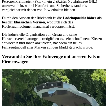
Personenkraftwagen (Pkw) in ein 2-sitziges Nutzfahrzeug (Nfz)
umzuwandeln, wobei Komfort- und Sicherheitsstandards
vergleichbar mit denen von Pkw erhalten bleiben.
Durch den Ausbau der Rückbank ist die
Ladekapazität höher als
bei der klassischen Version
, wodurch sich das
Kofferraumvolumen manchmal verdoppeln lässt.
Die industrielle Organisation von Gruau und seine
Herstellervereinbarungen ermöglichen es, sehr schnell neue Kits zu
entwickeln und Ihnen anzubieten, nachdem ein neues
Fahrzeugmodell aller Marken auf den Markt gebracht wurde.
Verwandeln Sie Ihre Fahrzeuge mit unseren Kits in
Firmenwagen