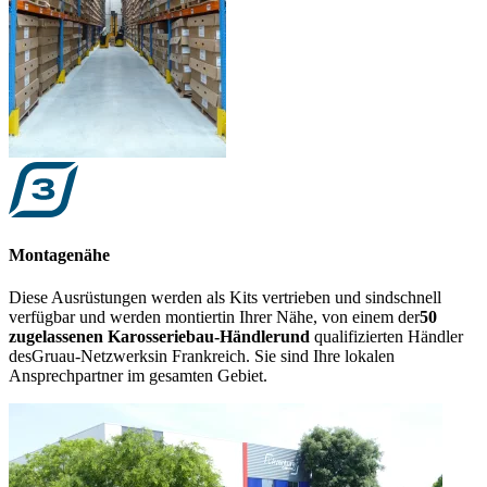
Montagenähe
Diese Ausrüstungen werden als Kits vertrieben und sind
schnell
verfügbar und werden montiert
in Ihrer Nähe, von einem der
50
zugelassenen Karosseriebau-Händler
und
qualifizierten Händler
des
Gruau-Netzwerks
in Frankreich. Sie sind Ihre lokalen
Ansprechpartner im gesamten Gebiet.