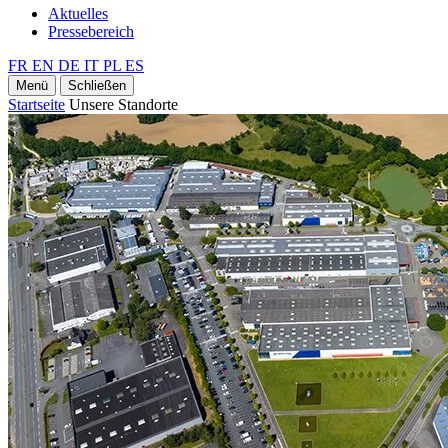
Aktuelles
Pressebereich
FR
EN
DE
IT
PL
ES
Menü
Schließen
Startseite
Unsere Standorte