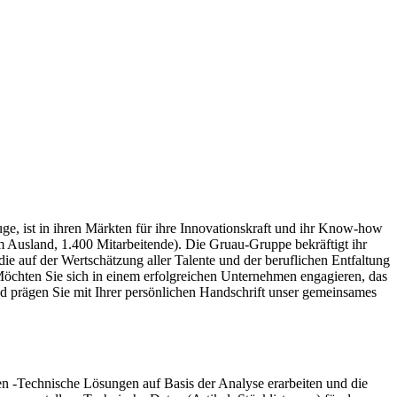
ge, ist in ihren Märkten für ihre Innovationskraft und ihr Know-how
m Ausland, 1.400 Mitarbeitende). Die Gruau-Gruppe bekräftigt ihr
die auf der Wertschätzung aller Talente und der beruflichen Entfaltung
 Möchten Sie sich in einem erfolgreichen Unternehmen engagieren, das
nd prägen Sie mit Ihrer persönlichen Handschrift unser gemeinsames
en -Technische Lösungen auf Basis der Analyse erarbeiten und die