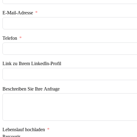
E-Mail-Adresse
Telefon
Link zu Ihrem LinkedIn-Profil
Beschreiben Sie Ihre Anfrage
Lebenslauf hochladen
Parcourir