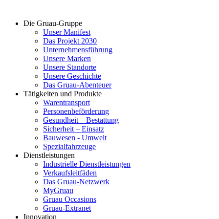
Die Gruau-Gruppe
Unser Manifest
Das Projekt 2030
Unternehmensführung
Unsere Marken
Unsere Standorte
Unsere Geschichte
Das Gruau-Abenteuer
Tätigkeiten und Produkte
Warentransport
Personenbeförderung
Gesundheit – Bestattung
Sicherheit – Einsatz
Bauwesen - Umwelt
Spezialfahrzeuge
Dienstleistungen
Industrielle Dienstleistungen
Verkaufsleitfäden
Das Gruau-Netzwerk
MyGruau
Gruau Occasions
Gruau-Extranet
Innovation