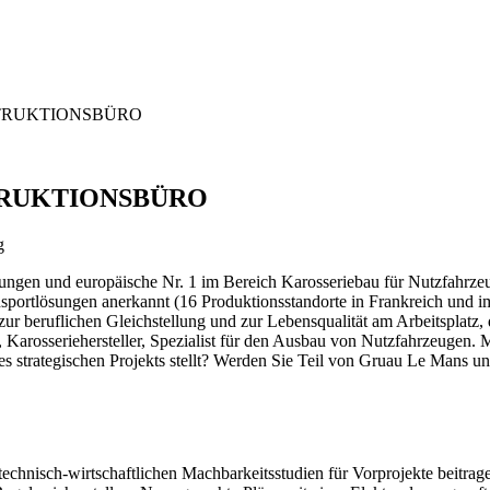
STRUKTIONSBÜRO
TRUKTIONSBÜRO
g
rungen und europäische Nr. 1 im Bereich Karosseriebau für Nutzfahrzeu
sportlösungen anerkannt (16 Produktionsstandorte in Frankreich und i
ur beruflichen Gleichstellung und zur Lebensqualität am Arbeitsplatz, 
, Karosseriehersteller, Spezialist für den Ausbau von Nutzfahrzeugen.
s strategischen Projekts stellt? Werden Sie Teil von Gruau Le Mans u
chnisch-wirtschaftlichen Machbarkeitsstudien für Vorprojekte beitrag