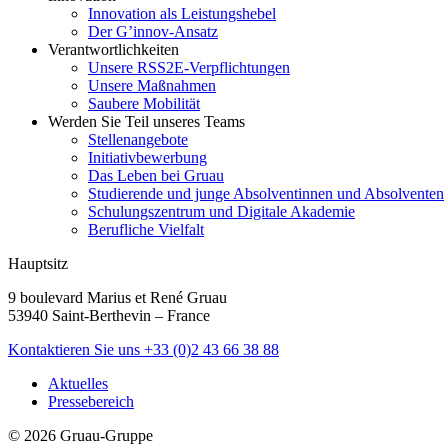
Innovation als Leistungshebel
Der G’innov-Ansatz
Verantwortlichkeiten
Unsere RSS2E-Verpflichtungen
Unsere Maßnahmen
Saubere Mobilität
Werden Sie Teil unseres Teams
Stellenangebote
Initiativbewerbung
Das Leben bei Gruau
Studierende und junge Absolventinnen und Absolventen
Schulungszentrum und Digitale Akademie
Berufliche Vielfalt
Hauptsitz
9 boulevard Marius et René Gruau
53940 Saint-Berthevin – France
Kontaktieren Sie uns
+33 (0)2 43 66 38 88
Aktuelles
Pressebereich
© 2026 Gruau-Gruppe