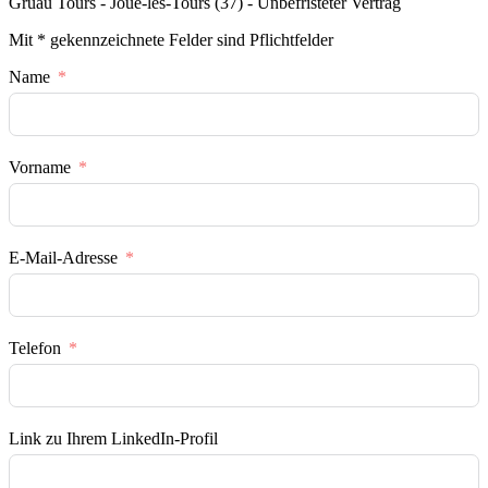
Gruau Tours - Joué-lès-Tours (37) - Unbefristeter Vertrag
Mit * gekennzeichnete Felder sind Pflichtfelder
Name
Vorname
E-Mail-Adresse
Telefon
Link zu Ihrem LinkedIn-Profil