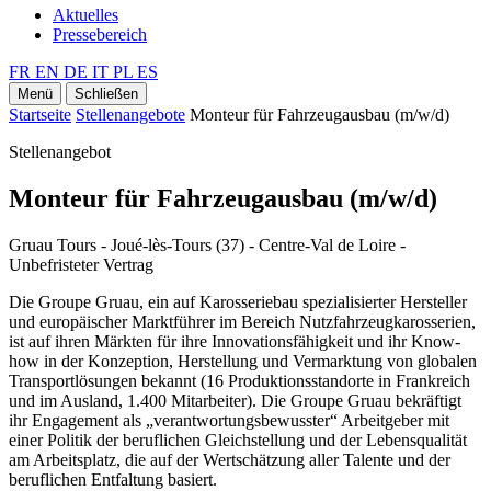
Aktuelles
Pressebereich
FR
EN
DE
IT
PL
ES
Menü
Schließen
Startseite
Stellenangebote
Monteur für Fahrzeugausbau (m/w/d)
Stellenangebot
Monteur für Fahrzeugausbau (m/w/d)
Gruau Tours - Joué-lès-Tours (37) - Centre-Val de Loire -
Unbefristeter Vertrag
Die Groupe Gruau, ein auf Karosseriebau spezialisierter Hersteller
und europäischer Marktführer im Bereich Nutzfahrzeugkarosserien,
ist auf ihren Märkten für ihre Innovationsfähigkeit und ihr Know-
how in der Konzeption, Herstellung und Vermarktung von globalen
Transportlösungen bekannt (16 Produktionsstandorte in Frankreich
und im Ausland, 1.400 Mitarbeiter). Die Groupe Gruau bekräftigt
ihr Engagement als „verantwortungsbewusster“ Arbeitgeber mit
einer Politik der beruflichen Gleichstellung und der Lebensqualität
am Arbeitsplatz, die auf der Wertschätzung aller Talente und der
beruflichen Entfaltung basiert.