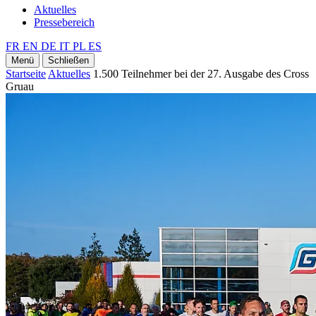
Aktuelles
Pressebereich
FR
EN
DE
IT
PL
ES
Menü
Schließen
Startseite
Aktuelles
1.500 Teilnehmer bei der 27. Ausgabe des Cross
Gruau