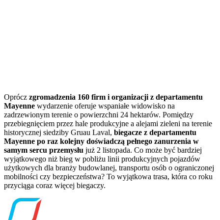
Oprócz
zgromadzenia 160 firm i organizacji z departamentu
Mayenne
wydarzenie oferuje wspaniałe widowisko na
zadrzewionym terenie o powierzchni 24 hektarów. Pomiędzy
przebiegnięciem przez hale produkcyjne a alejami zieleni na terenie
historycznej siedziby Gruau Laval,
biegacze z departamentu
Mayenne po raz kolejny doświadczą pełnego zanurzenia w
samym sercu przemysłu
już 2 listopada. Co może być bardziej
wyjątkowego niż bieg w pobliżu linii produkcyjnych pojazdów
użytkowych dla branży budowlanej, transportu osób o ograniczonej
mobilności czy bezpieczeństwa? To wyjątkowa trasa, która co roku
przyciąga coraz więcej biegaczy.