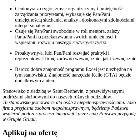
Ceniony/a za rygor, zmysł organizacyjny i umiejętność
zarządzania priorytetami, wykazuje się Pan/Pani
umiejętnością słuchania, analizy i doskonałymi zdolnościami
interpersonalnymi.
Czuje się Pan/Pani swobodnie w roli mentora, zależy
Panu/Pani na przekazywaniu swoich umiejętności i
wspieraniu rozwoju naszego stażysty/stażystki.
Proaktywny/a, lubi Pan/Pani rozwijać praktyki i
reprezentować firmę zarówno wewnętrznie, jak i zewnętrznie.
Bardzo dobra znajomość programu Excel jest niezbędna na
tym stanowisku. Znajomość narzędzia Kelio (GTA) będzie
dodatkowym atutem.
Stanowisko z siedzibą w Saint-Berthevin, z przewidywanymi
podróżami służbowymi do naszych różnych oddziałów.
To stanowisko jest otwarte dla osób z niepełnosprawnościami. Jako
firma przyjazna osobom niepełnosprawnym, będziemy Państwa
wspierać podczas procesu integracji i przez całą Państwa przygodę
w Grupie Gruau.
Aplikuj na ofertę