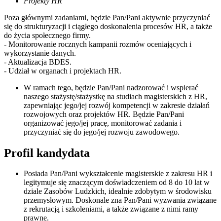
Projekty HR
Poza głównymi zadaniami, będzie Pan/Pani aktywnie przyczyniać
się do strukturyzacji i ciągłego doskonalenia procesów HR, a także
do życia społecznego firmy.
- Monitorowanie rocznych kampanii rozmów oceniających i
wykorzystanie danych.
- Aktualizacja BDES.
- Udział w organach i projektach HR.
W ramach tego, będzie Pan/Pani nadzorować i wspierać
naszego stażystę/stażystkę na studiach magisterskich z HR,
zapewniając jego/jej rozwój kompetencji w zakresie działań
rozwojowych oraz projektów HR. Będzie Pan/Pani
organizować jego/jej pracę, monitorować zadania i
przyczyniać się do jego/jej rozwoju zawodowego.
Profil kandydata
Posiada Pan/Pani wykształcenie magisterskie z zakresu HR i
legitymuje się znaczącym doświadczeniem od 8 do 10 lat w
dziale Zasobów Ludzkich, idealnie zdobytym w środowisku
przemysłowym. Doskonale zna Pan/Pani wyzwania związane
z rekrutacją i szkoleniami, a także związane z nimi ramy
prawne.