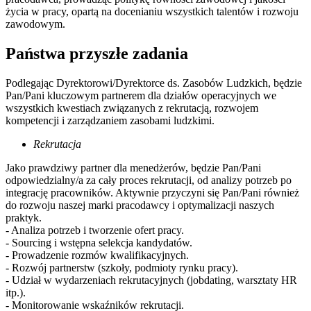
życia w pracy, opartą na docenianiu wszystkich talentów i rozwoju
zawodowym.
Państwa przyszłe zadania
Podlegając Dyrektorowi/Dyrektorce ds. Zasobów Ludzkich, będzie
Pan/Pani kluczowym partnerem dla działów operacyjnych we
wszystkich kwestiach związanych z rekrutacją, rozwojem
kompetencji i zarządzaniem zasobami ludzkimi.
Rekrutacja
Jako prawdziwy partner dla menedżerów, będzie Pan/Pani
odpowiedzialny/a za cały proces rekrutacji, od analizy potrzeb po
integrację pracowników. Aktywnie przyczyni się Pan/Pani również
do rozwoju naszej marki pracodawcy i optymalizacji naszych
praktyk.
- Analiza potrzeb i tworzenie ofert pracy.
- Sourcing i wstępna selekcja kandydatów.
- Prowadzenie rozmów kwalifikacyjnych.
- Rozwój partnerstw (szkoły, podmioty rynku pracy).
- Udział w wydarzeniach rekrutacyjnych (jobdating, warsztaty HR
itp.).
- Monitorowanie wskaźników rekrutacji.