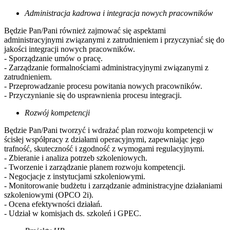
Administracja kadrowa i integracja nowych pracowników
Będzie Pan/Pani również zajmować się aspektami
administracyjnymi związanymi z zatrudnieniem i przyczyniać się do
jakości integracji nowych pracowników.
- Sporządzanie umów o pracę.
- Zarządzanie formalnościami administracyjnymi związanymi z
zatrudnieniem.
- Przeprowadzanie procesu powitania nowych pracowników.
- Przyczynianie się do usprawnienia procesu integracji.
Rozwój kompetencji
Będzie Pan/Pani tworzyć i wdrażać plan rozwoju kompetencji w
ścisłej współpracy z działami operacyjnymi, zapewniając jego
trafność, skuteczność i zgodność z wymogami regulacyjnymi.
- Zbieranie i analiza potrzeb szkoleniowych.
- Tworzenie i zarządzanie planem rozwoju kompetencji.
- Negocjacje z instytucjami szkoleniowymi.
- Monitorowanie budżetu i zarządzanie administracyjne działaniami
szkoleniowymi (OPCO 2i).
- Ocena efektywności działań.
- Udział w komisjach ds. szkoleń i GPEC.