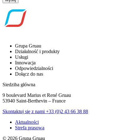
Grupa Gruau
Działalność i produkty
Usługi
Innowacja
Odpowiedzialności
Dołącz do nas
Siedziba główna
9 boulevard Marius et René Gruau
53940 Saint-Berthevin – France
Skontaktuj się z nami
+33 (0)2 43 66 38 88
Aktualności
Strefa prasowa
© 2026 Grupa Gruau