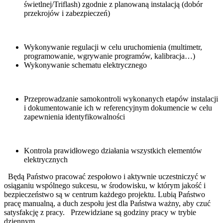
świetlnej/Triflash) zgodnie z planowaną instalacją (dobór
przekrojów i zabezpieczeń)
Wykonywanie regulacji w celu uruchomienia (multimetr,
programowanie, wgrywanie programów, kalibracja…)
Wykonywanie schematu elektrycznego
Przeprowadzanie samokontroli wykonanych etapów instalacji
i dokumentowanie ich w referencyjnym dokumencie w celu
zapewnienia identyfikowalności
Kontrola prawidłowego działania wszystkich elementów
elektrycznych
Będą Państwo pracować zespołowo i aktywnie uczestniczyć w
osiąganiu wspólnego sukcesu, w środowisku, w którym jakość i
bezpieczeństwo są w centrum każdego projektu. Lubią Państwo
pracę manualną, a duch zespołu jest dla Państwa ważny, aby czuć
satysfakcję z pracy. Przewidziane są godziny pracy w trybie
dziennym.