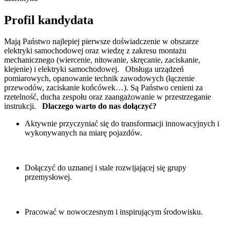
Profil kandydata
Mają Państwo najlepiej pierwsze doświadczenie w obszarze
elektryki samochodowej oraz wiedzę z zakresu montażu
mechanicznego (wiercenie, nitowanie, skręcanie, zaciskanie,
klejenie) i elektryki samochodowej. Obsługa urządzeń
pomiarowych, opanowanie technik zawodowych (łączenie
przewodów, zaciskanie końcówek…). Są Państwo cenieni za
rzetelność, ducha zespołu oraz zaangażowanie w przestrzeganie
instrukcji.
Dlaczego warto do nas dołączyć?
Aktywnie przyczyniać się do transformacji innowacyjnych i
wykonywanych na miarę pojazdów.
Dołączyć do uznanej i stale rozwijającej się grupy
przemysłowej.
Pracować w nowoczesnym i inspirującym środowisku.