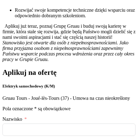
Rozwijać swoje kompetencje techniczne dzięki wsparciu oraz
odpowiednio dobranym szkoleniom.
Aplikuj już teraz, poznaj Grupę Gruau i buduj swoją karierę w
firmie, która stale się rozwija, gdzie będą Państwo mogli dzielić się z
nami swoimi aspiracjami i stać się częścią naszej historii!
Stanowisko jest otwarte dla osób z niepełnosprawnościami. Jako
firma przyjazna osobom z niepełnosprawnościami zapewnimy
Państwu wsparcie podczas procesu wdrożenia oraz przez cały okres
pracy w Grupie Gruau.
Aplikuj na ofertę
Elektryk samochodowy (K/M)
Gruau Tours - Joué-lès-Tours (37) - Umowa na czas nieokreślony
Pola oznaczone * są obowiązkowe
Nazwisko