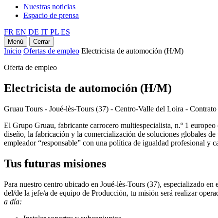
Nuestras noticias
Espacio de prensa
FR
EN
DE
IT
PL
ES
Menú
Cerrar
Inicio
Ofertas de empleo
Electricista de automoción (H/M)
Oferta de empleo
Electricista de automoción (H/M)
Gruau Tours - Joué-lès-Tours (37) - Centro-Valle del Loira - Contrato
El Grupo Gruau, fabricante carrocero multiespecialista, n.º 1 europeo 
diseño, la fabricación y la comercialización de soluciones globales 
empleador “responsable” con una política de igualdad profesional y cali
Tus futuras misiones
Para nuestro centro ubicado en Joué-lès-Tours (37), especializado en
del/de la jefe/a de equipo de Producción, tu misión será realizar op
a día: