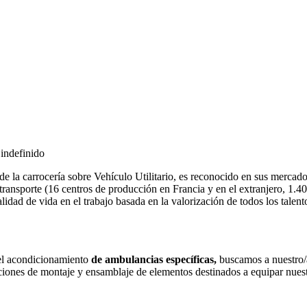
 indefinido
de la carrocería sobre Vehículo Utilitario, es reconocido en sus mercad
de transporte (16 centros de producción en Francia y en el extranjero,
dad de vida en el trabajo basada en la valorización de todos los talento
 el acondicionamiento
de ambulancias específicas,
buscamos a nuestro/
eraciones de montaje y ensamblaje de elementos destinados a equipar nue