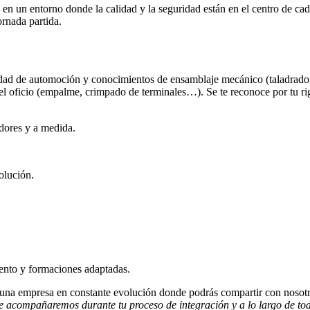
 en un entorno donde la calidad y la seguridad están en el centro de cad
ornada partida.
icidad de automoción y conocimientos de ensamblaje mecánico (taladrado
 oficio (empalme, crimpado de terminales…). Se te reconoce por tu rigor
dores y a medida.
olución.
ento y formaciones adaptadas.
una empresa en constante evolución donde podrás compartir con nosotro
e acompañaremos durante tu proceso de integración y a lo largo de to