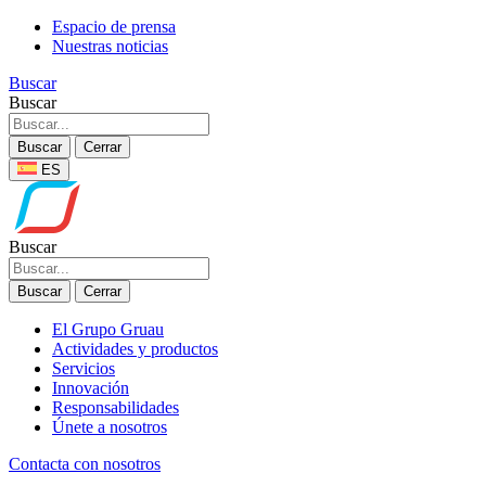
Espacio de prensa
Nuestras noticias
Buscar
Buscar
Buscar
Cerrar
ES
Buscar
Buscar
Cerrar
El Grupo Gruau
Actividades y productos
Servicios
Innovación
Responsabilidades
Únete a nosotros
Contacta con nosotros