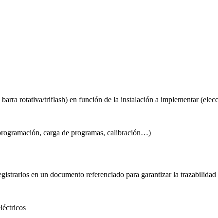
arra rotativa/triflash) en función de la instalación a implementar (elec
, programación, carga de programas, calibración…)
registrarlos en un documento referenciado para garantizar la trazabilidad
léctricos