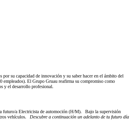
os por su capacidad de innovación y su saber hacer en el ámbito del
 1.400 empleados). El Grupo Gruau reafirma su compromiso como
s y el desarrollo profesional.
a futuro/a Electricista de automoción (H/M). Bajo la supervisión
stros vehículos.
Descubre a continuación un adelanto de tu futuro día