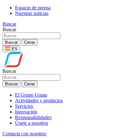
Espacio de prensa
Nuestras noticias
Buscar
Buscar
Buscar
Cerrar
ES
Buscar
Buscar
Cerrar
El Grupo Gruau
Actividades y productos
Servicios
Innovación
Responsabilidades
Únete a nosotros
Contacta con nosotros