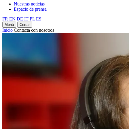
Nuestras noticias
Espacio de prensa
FR
EN
DE
IT
PL
ES
Menú
Cerrar
Inicio
Contacta con nosotros