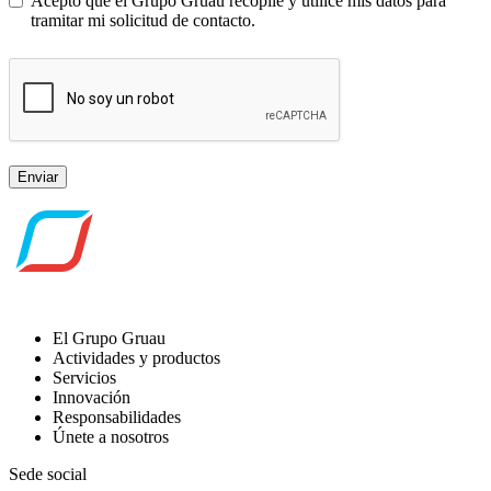
Acepto que el Grupo Gruau recopile y utilice mis datos para
tramitar mi solicitud de contacto.
Enviar
El Grupo Gruau
Actividades y productos
Servicios
Innovación
Responsabilidades
Únete a nosotros
Sede social