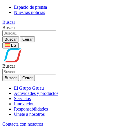
Espacio de prensa
Nuestras noticias
Buscar
Buscar
Buscar
Cerrar
ES
Buscar
Buscar
Cerrar
El Grupo Gruau
Actividades y productos
Servicios
Innovación
Responsabilidades
Únete a nosotros
Contacta con nosotros