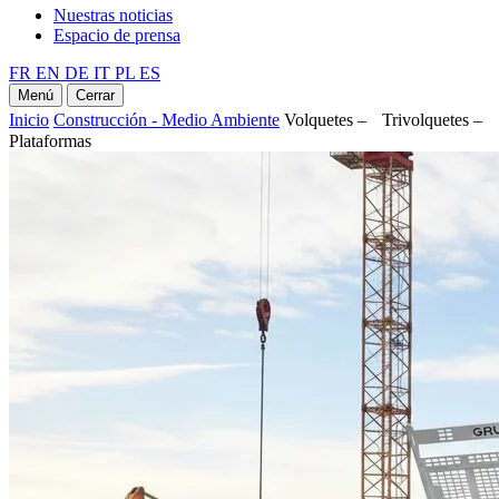
Nuestras noticias
Espacio de prensa
FR
EN
DE
IT
PL
ES
Menú
Cerrar
Inicio
Construcción - Medio Ambiente
Volquetes – Trivolquetes –
Plataformas