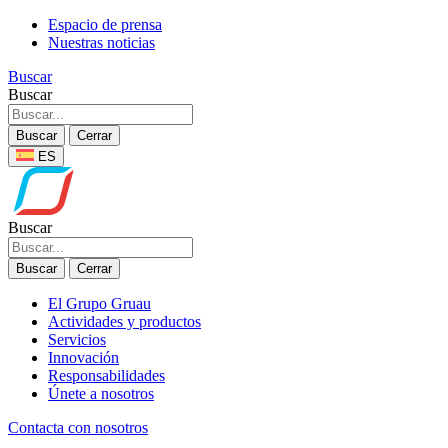
Espacio de prensa
Nuestras noticias
Buscar
Buscar
Buscar
Cerrar
ES
Buscar
Buscar
Cerrar
El Grupo Gruau
Actividades y productos
Servicios
Innovación
Responsabilidades
Únete a nosotros
Contacta con nosotros