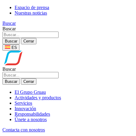
Espacio de prensa
Nuestras noticias
Buscar
Buscar
Buscar
Cerrar
ES
Buscar
Buscar
Cerrar
El Grupo Gruau
Actividades y productos
Servicios
Innovación
Responsabilidades
Únete a nosotros
Contacta con nosotros