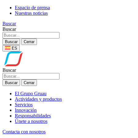
Espacio de prensa
Nuestras noticias
Buscar
Buscar
Buscar
Cerrar
ES
Buscar
Buscar
Cerrar
El Grupo Gruau
Actividades y productos
Servicios
Innovación
Responsabilidades
Únete a nosotros
Contacta con nosotros