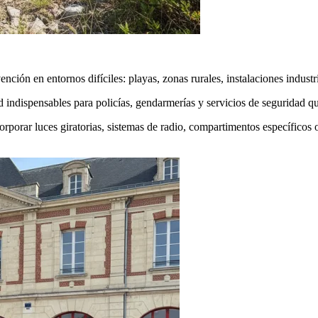
ión en entornos difíciles: playas, zonas rurales, instalaciones industri
d indispensables para policías, gendarmerías y servicios de seguridad 
rporar luces giratorias, sistemas de radio, compartimentos específicos 