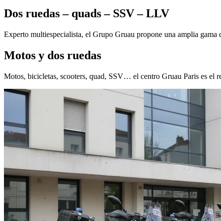
Dos ruedas – quads – SSV – LLV
Experto multiespecialista, el Grupo Gruau propone una amplia gama de
Motos y dos ruedas
Motos, bicicletas, scooters, quad, SSV… el centro Gruau Paris es el r