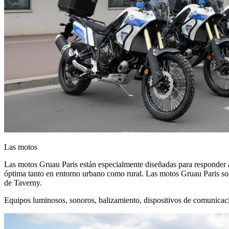
Las motos
Las motos Gruau Paris están especialmente diseñadas para responder a
óptima tanto en entorno urbano como rural. Las motos Gruau Paris son 
de Taverny.
Equipos luminosos, sonoros, balizamiento, dispositivos de comunicaci