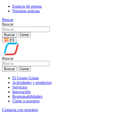
Espacio de prensa
Nuestras noticias
Buscar
Buscar
Buscar
Cerrar
ES
Buscar
Buscar
Cerrar
El Grupo Gruau
Actividades y productos
Servicios
Innovación
Responsabilidades
Únete a nosotros
Contacta con nosotros