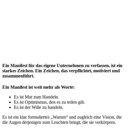
Ein Manifest für das eigene Unternehmen zu verfassen, ist ein
starkes Zeichen. Ein Zeichen, das verpflichtet, motiviert und
zusammenführt.
Ein Manifest ist weit mehr als Worte:
Es ist Mut zum Handeln.
Es ist Optimismus, den es zu teilen gilt.
Es ist der Wille zu handeln.
Es ist ein klar formuliertes „Warum“ und zugleich eine Vision, die
die Augen derjenigen zum Leuchten bringt, die sie verkörpern.