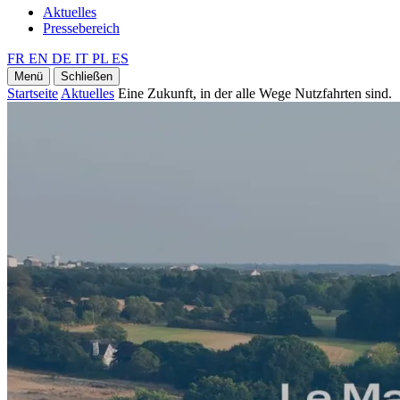
Aktuelles
Pressebereich
FR
EN
DE
IT
PL
ES
Menü
Schließen
Startseite
Aktuelles
Eine Zukunft, in der alle Wege Nutzfahrten sind.