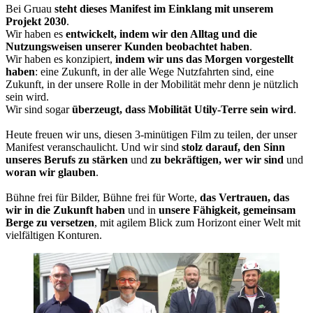
Bei Gruau
steht dieses Manifest im Einklang mit unserem
Projekt 2030
.
Wir haben es
entwickelt, indem wir den Alltag und die
Nutzungsweisen unserer Kunden beobachtet haben
.
Wir haben es konzipiert,
indem wir uns das Morgen vorgestellt
haben
: eine Zukunft, in der alle Wege Nutzfahrten sind, eine
Zukunft, in der unsere Rolle in der Mobilität mehr denn je nützlich
sein wird.
Wir sind sogar
überzeugt, dass Mobilität Utily-Terre sein wird
.
Heute freuen wir uns, diesen 3-minütigen Film zu teilen, der unser
Manifest veranschaulicht. Und wir sind
stolz darauf, den Sinn
unseres Berufs zu stärken
und
zu bekräftigen, wer wir sind
und
woran wir glauben
.
Bühne frei für Bilder, Bühne frei für Worte,
das Vertrauen, das
wir in die Zukunft haben
und in
unsere Fähigkeit, gemeinsam
Berge zu versetzen
, mit agilem Blick zum Horizont einer Welt mit
vielfältigen Konturen.