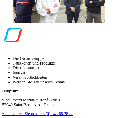
Die Gruau-Gruppe
Tätigkeiten und Produkte
Dienstleistungen
Innovation
Verantwortlichkeiten
Werden Sie Teil unseres Teams
Hauptsitz
9 boulevard Marius et René Gruau
53940 Saint-Berthevin – France
Kontaktieren Sie uns
+33 (0)2 43 66 38 88