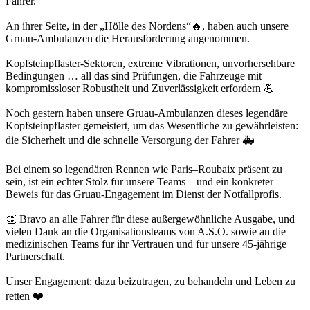
Fahrer.
An ihrer Seite, in der „Hölle des Nordens“🔥, haben auch unsere
Gruau-Ambulanzen die Herausforderung angenommen.
Kopfsteinpflaster-Sektoren, extreme Vibrationen, unvorhersehbare
Bedingungen … all das sind Prüfungen, die Fahrzeuge mit
kompromissloser Robustheit und Zuverlässigkeit erfordern 💪
Noch gestern haben unsere Gruau-Ambulanzen dieses legendäre
Kopfsteinpflaster gemeistert, um das Wesentliche zu gewährleisten:
die Sicherheit und die schnelle Versorgung der Fahrer 🚑
Bei einem so legendären Rennen wie Paris–Roubaix präsent zu
sein, ist ein echter Stolz für unsere Teams – und ein konkreter
Beweis für das Gruau-Engagement im Dienst der Notfallprofis.
👏 Bravo an alle Fahrer für diese außergewöhnliche Ausgabe, und
vielen Dank an die Organisationsteams von A.S.O. sowie an die
medizinischen Teams für ihr Vertrauen und für unsere 45-jährige
Partnerschaft.
Unser Engagement: dazu beizutragen, zu behandeln und Leben zu
retten ❤️