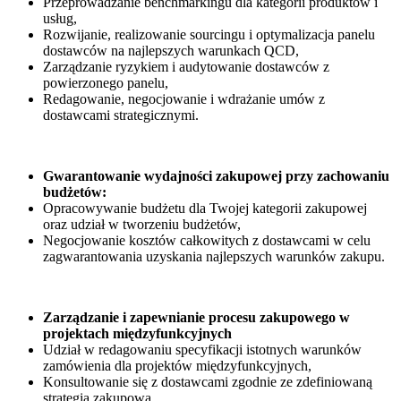
Przeprowadzanie benchmarkingu dla kategorii produktów i
usług,
Rozwijanie, realizowanie sourcingu i optymalizacja panelu
dostawców na najlepszych warunkach QCD,
Zarządzanie ryzykiem i audytowanie dostawców z
powierzonego panelu,
Redagowanie, negocjowanie i wdrażanie umów z
dostawcami strategicznymi.
Gwarantowanie wydajności zakupowej przy zachowaniu
budżetów:
Opracowywanie budżetu dla Twojej kategorii zakupowej
oraz udział w tworzeniu budżetów,
Negocjowanie kosztów całkowitych z dostawcami w celu
zagwarantowania uzyskania najlepszych warunków zakupu.
Zarządzanie i zapewnianie procesu zakupowego w
projektach międzyfunkcyjnych
Udział w redagowaniu specyfikacji istotnych warunków
zamówienia dla projektów międzyfunkcyjnych,
Konsultowanie się z dostawcami zgodnie ze zdefiniowaną
strategią zakupową,