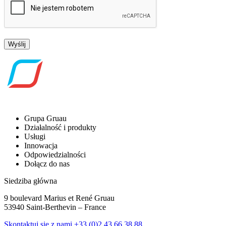
Wyślij
Grupa Gruau
Działalność i produkty
Usługi
Innowacja
Odpowiedzialności
Dołącz do nas
Siedziba główna
9 boulevard Marius et René Gruau
53940 Saint-Berthevin – France
Skontaktuj się z nami
+33 (0)2 43 66 38 88