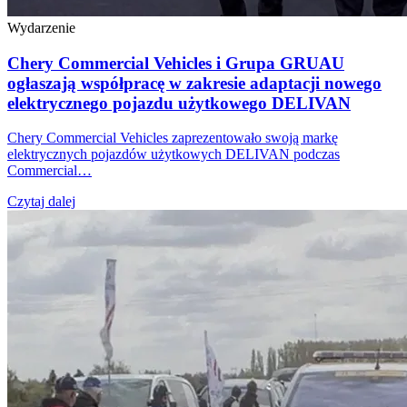
Wydarzenie
Chery Commercial Vehicles i Grupa GRUAU
ogłaszają współpracę w zakresie adaptacji nowego
elektrycznego pojazdu użytkowego DELIVAN
Chery Commercial Vehicles zaprezentowało swoją markę
elektrycznych pojazdów użytkowych DELIVAN podczas
Commercial…
Czytaj dalej