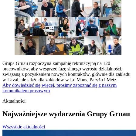
Grupa Gruau rozpoczyna kampanię rekrutacyjną na 120
pracowników, aby wesprzeć fazę silnego wzrostu działalności,
związaną z pozyskaniem nowych kontraktów, głównie dla zakładu
w Laval, ale także dla zakładów w Le Mans, Paryżu i Metz.
Aby dowiedzieć się więcej, prosimy zapoznać się z naszym
komunikatem prasowym
Aktualności
Najważniejsze wydarzenia Grupy Gruau
Wszystkie aktualności