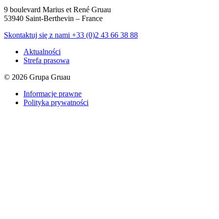
9 boulevard Marius et René Gruau
53940 Saint-Berthevin – France
Skontaktuj się z nami
+33 (0)2 43 66 38 88
Aktualności
Strefa prasowa
© 2026 Grupa Gruau
Informacje prawne
Polityka prywatności