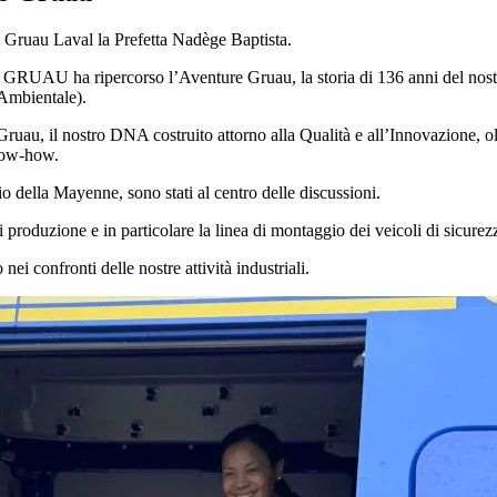
i Gruau Laval la Prefetta Nadège Baptista.
 GRUAU ha ripercorso l’Aventure Gruau, la storia di 136 anni del nostro
 Ambientale).
i Gruau, il nostro DNA costruito attorno alla Qualità e all’Innovazione, 
know-how.
rio della Mayenne, sono stati al centro delle discussioni.
i di produzione e in particolare la linea di montaggio dei veicoli di sicu
nei confronti delle nostre attività industriali.