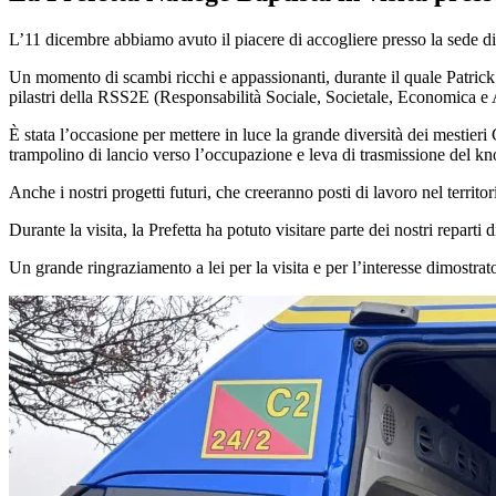
L’11 dicembre abbiamo avuto il piacere di accogliere presso la sede d
Un momento di scambi ricchi e appassionanti, durante il quale Patrick
pilastri della RSS2E (Responsabilità Sociale, Societale, Economica e
È stata l’occasione per mettere in luce la grande diversità dei mestier
trampolino di lancio verso l’occupazione e leva di trasmissione del 
Anche i nostri progetti futuri, che creeranno posti di lavoro nel territo
Durante la visita, la Prefetta ha potuto visitare parte dei nostri repart
Un grande ringraziamento a lei per la visita e per l’interesse dimostrato 