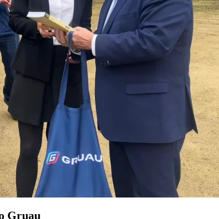
so Gruau