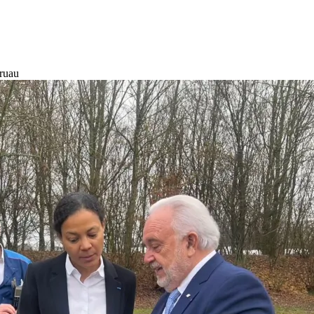
Gruau