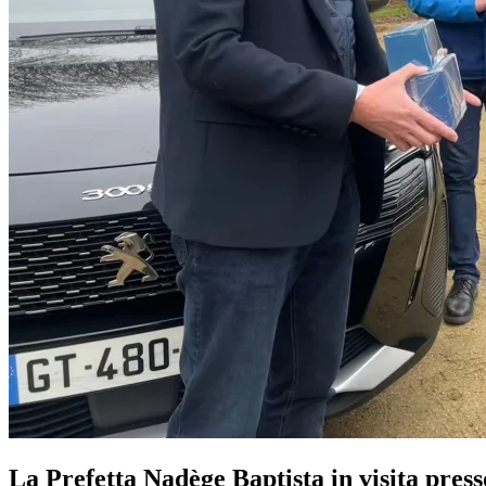
La Prefetta Nadège Baptista in visita pres