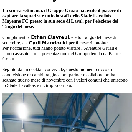
La scorsa settimana, il Gruppo Gruau ha avuto il piacere di
ospitare la squadra e tutto lo staff dello Stade Lavallois
Mayenne FC presso la sua sede di Laval, per l’elezione del
Tango del mese.
Complimenti a 𝗘𝘁𝗵𝗮𝗻 𝗖𝗹𝗮𝘃𝗿𝗲𝘂𝗹, eletto Tango del mese di
settembre, e a 𝗖𝘆𝗿𝗶𝗹 𝗠𝗮𝗻𝗱𝗼𝘂𝗸𝗶 per il mese di ottobre.
Per l’occasione, tutti hanno potuto visitare l’Aventure Gruau e
hanno assistito a una presentazione del Gruppo tenuta da Patrick
Gruau.
Seguito da un cocktail conviviale, questo momento ricco di
condivisione e scambi tra giocatori, partner e collaboratori ha
segnato questo mese di novembre con i valori comuni che uniscono
lo Stade Lavallois e il Gruppo Gruau.