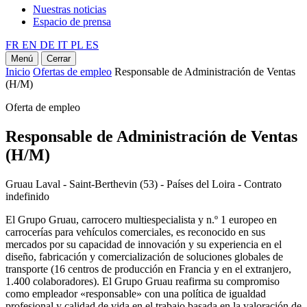
Nuestras noticias
Espacio de prensa
FR
EN
DE
IT
PL
ES
Menú
Cerrar
Inicio
Ofertas de empleo
Responsable de Administración de Ventas
(H/M)
Oferta de empleo
Responsable de Administración de Ventas
(H/M)
Gruau Laval - Saint-Berthevin (53) - Países del Loira - Contrato
indefinido
El Grupo Gruau, carrocero multiespecialista y n.º 1 europeo en
carrocerías para vehículos comerciales, es reconocido en sus
mercados por su capacidad de innovación y su experiencia en el
diseño, fabricación y comercialización de soluciones globales de
transporte (16 centros de producción en Francia y en el extranjero,
1.400 colaboradores). El Grupo Gruau reafirma su compromiso
como empleador «responsable» con una política de igualdad
profesional y calidad de vida en el trabajo basada en la valoración de