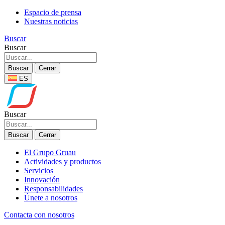
Espacio de prensa
Nuestras noticias
Buscar
Buscar
Buscar
Cerrar
ES
Buscar
Buscar
Cerrar
El Grupo Gruau
Actividades y productos
Servicios
Innovación
Responsabilidades
Únete a nosotros
Contacta con nosotros