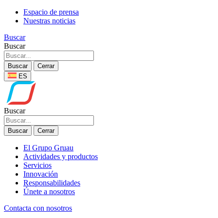
Espacio de prensa
Nuestras noticias
Buscar
Buscar
Buscar
Cerrar
ES
Buscar
Buscar
Cerrar
El Grupo Gruau
Actividades y productos
Servicios
Innovación
Responsabilidades
Únete a nosotros
Contacta con nosotros