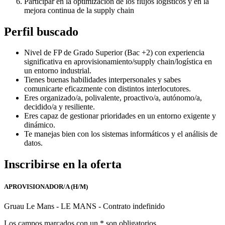
Participar en la optimización de los flujos logísticos y en la
mejora continua de la supply chain
Perfil buscado
Nivel de FP de Grado Superior (Bac +2) con experiencia
significativa en aprovisionamiento/supply chain/logística en
un entorno industrial.
Tienes buenas habilidades interpersonales y sabes
comunicarte eficazmente con distintos interlocutores.
Eres organizado/a, polivalente, proactivo/a, autónomo/a,
decidido/a y resiliente.
Eres capaz de gestionar prioridades en un entorno exigente y
dinámico.
Te manejas bien con los sistemas informáticos y el análisis de
datos.
Inscribirse en la oferta
APROVISIONADOR/A (H/M)
Gruau Le Mans - LE MANS - Contrato indefinido
Los campos marcados con un * son obligatorios