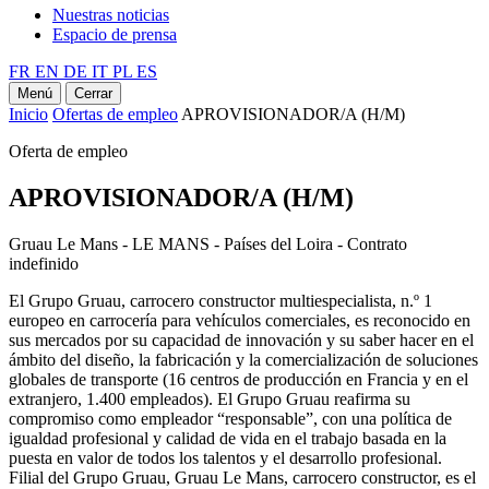
Nuestras noticias
Espacio de prensa
FR
EN
DE
IT
PL
ES
Menú
Cerrar
Inicio
Ofertas de empleo
APROVISIONADOR/A (H/M)
Oferta de empleo
APROVISIONADOR/A (H/M)
Gruau Le Mans - LE MANS - Países del Loira - Contrato
indefinido
El Grupo Gruau, carrocero constructor multiespecialista, n.º 1
europeo en carrocería para vehículos comerciales, es reconocido en
sus mercados por su capacidad de innovación y su saber hacer en el
ámbito del diseño, la fabricación y la comercialización de soluciones
globales de transporte (16 centros de producción en Francia y en el
extranjero, 1.400 empleados). El Grupo Gruau reafirma su
compromiso como empleador “responsable”, con una política de
igualdad profesional y calidad de vida en el trabajo basada en la
puesta en valor de todos los talentos y el desarrollo profesional.
Filial del Grupo Gruau, Gruau Le Mans, carrocero constructor, es el