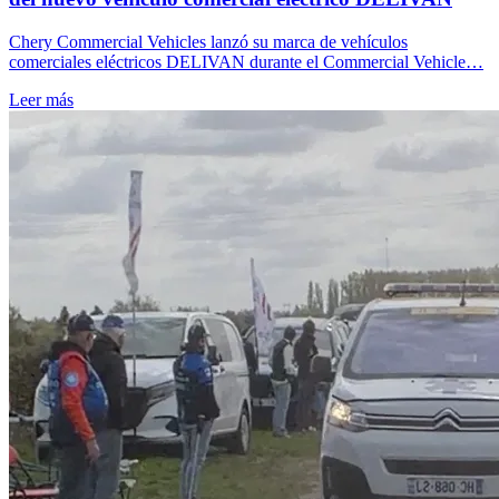
Chery Commercial Vehicles lanzó su marca de vehículos
comerciales eléctricos DELIVAN durante el Commercial Vehicle…
Leer más