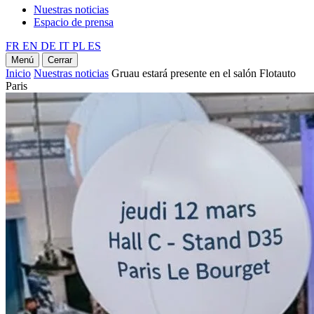
Nuestras noticias
Espacio de prensa
FR
EN
DE
IT
PL
ES
Menú
Cerrar
Inicio
Nuestras noticias
Gruau estará presente en el salón Flotauto
Paris