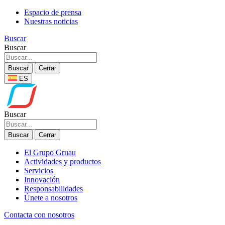
Espacio de prensa
Nuestras noticias
Buscar
Buscar
Buscar
Cerrar
ES
Buscar
Buscar
Cerrar
El Grupo Gruau
Actividades y productos
Servicios
Innovación
Responsabilidades
Únete a nosotros
Contacta con nosotros