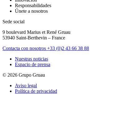
Responsabilidades
Únete a nosotros
Sede social
9 boulevard Marius et René Gruau
53940 Saint-Berthevin – France
Contacta con nosotros
+33 (0)2 43 66 38 88
Nuestras noticias
Espacio de prensa
© 2026 Grupo Gruau
Aviso legal
Política de privacidad