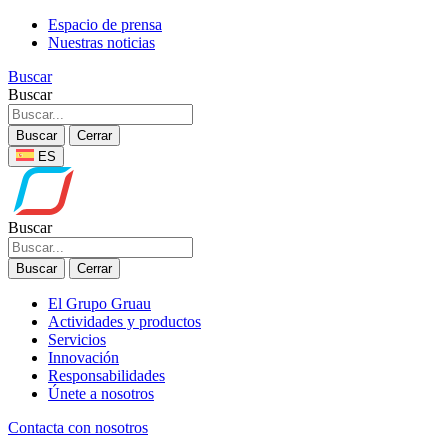
Espacio de prensa
Nuestras noticias
Buscar
Buscar
Buscar
Cerrar
ES
Buscar
Buscar
Cerrar
El Grupo Gruau
Actividades y productos
Servicios
Innovación
Responsabilidades
Únete a nosotros
Contacta con nosotros