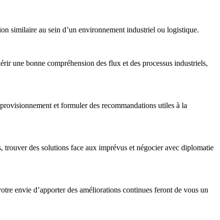
on similaire au sein d’un environnement industriel ou logistique.
érir une bonne compréhension des flux et des processus industriels,
approvisionnement et formuler des recommandations utiles à la
és, trouver des solutions face aux imprévus et négocier avec diplomatie
t votre envie d’apporter des améliorations continues feront de vous un