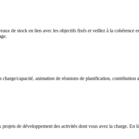
aux de stock en lien avec les objectifs fixés et veillez à la cohérence e
age.
 charge/capacité, animation de réunions de planification, contribution a
x projets de développement des activités dont vous avez la charge. En li