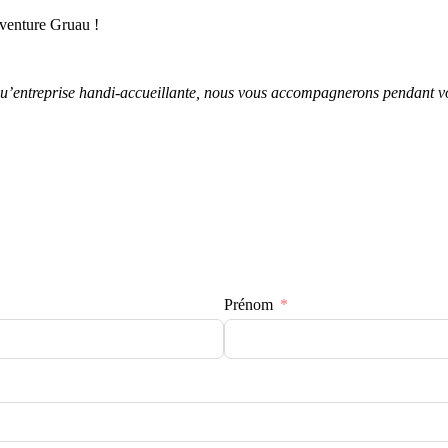
’aventure Gruau !
qu’entreprise handi-accueillante, nous vous accompagnerons pendant vot
Prénom