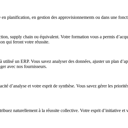
e en planification, en gestion des approvisionnements ou dans une foncti
ction, supply chain ou équivalent. Votre formation vous a permis d’acqu
on qui feront votre réussite.
éjà utilisé un ERP. Vous savez analyser des données, ajuster un plan d’
ger avec nos fournisseurs.
cité d’analyse et votre esprit de synthèse. Vous savez gérer les priorit
ibuez naturellement à la réussite collective. Votre esprit d’initiative e