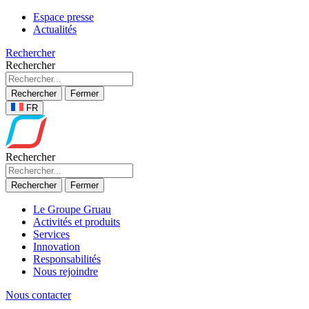
Espace presse
Actualités
Rechercher
Rechercher
Rechercher
Fermer
FR
Rechercher
Rechercher
Fermer
Le Groupe Gruau
Activités et produits
Services
Innovation
Responsabilités
Nous rejoindre
Nous contacter