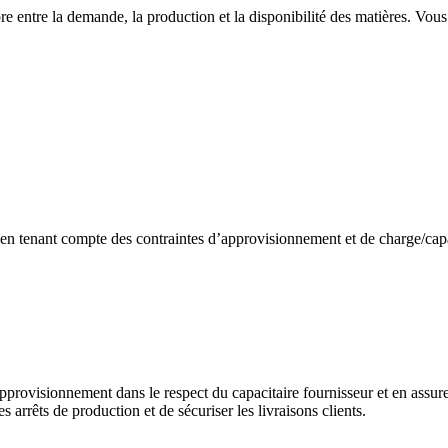
e entre la demande, la production et la disponibilité des matières. Vous 
n tenant compte des contraintes d’approvisionnement et de charge/capac
provisionnement dans le respect du capacitaire fournisseur et en assurez 
s arrêts de production et de sécuriser les livraisons clients.