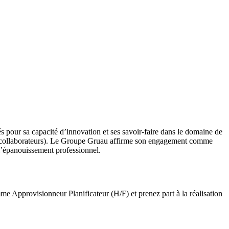
s pour sa capacité d’innovation et ses savoir-faire dans le domaine de
1 400 collaborateurs). Le Groupe Gruau affirme son engagement comme
t l’épanouissement professionnel.
me Approvisionneur Planificateur (H/F) et prenez part à la réalisation