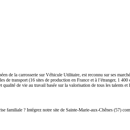
en de la carrosserie sur Véhicule Utilitaire, est reconnu sur ses marché
obales de transport (16 sites de production en France et à l’étranger, 
qualité de vie au travail basée sur la valorisation de tous les talents e
rise familiale ? Intégrez notre site de Sainte-Marie-aux-Chênes (57) com