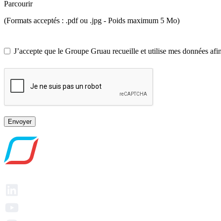
Parcourir
(Formats acceptés : .pdf ou .jpg - Poids maximum 5 Mo)
J’accepte que le Groupe Gruau recueille et utilise mes données afi
Envoyer