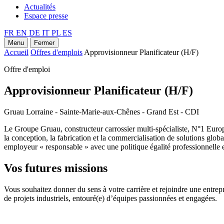
Actualités
Espace presse
FR
EN
DE
IT
PL
ES
Menu
Fermer
Accueil
Offres d'emplois
Approvisionneur Planificateur (H/F)
Offre d'emploi
Approvisionneur Planificateur (H/F)
Gruau Lorraine - Sainte-Marie-aux-Chênes - Grand Est - CDI
Le Groupe Gruau, constructeur carrossier multi-spécialiste, N°1 Europé
la conception, la fabrication et la commercialisation de solutions gl
employeur « responsable » avec une politique égalité professionnelle et 
Vos futures missions
Vous souhaitez donner du sens à votre carrière et rejoindre une entrep
de projets industriels, entouré(e) d’équipes passionnées et engagées.