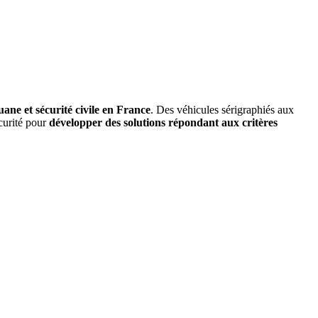
ane et sécurité civile en France
. Des véhicules sérigraphiés aux
écurité pour
développer des solutions répondant aux critères