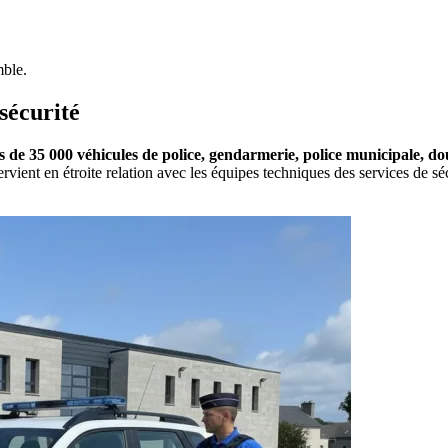
mble.
sécurité
s de 35 000 véhicules de police, gendarmerie, police municipale, dou
ervient en étroite relation avec les équipes techniques des services de s