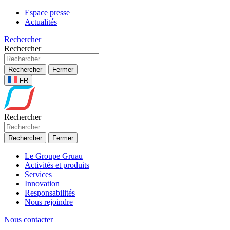
Espace presse
Actualités
Rechercher
Rechercher
Rechercher
Fermer
FR
Rechercher
Rechercher
Fermer
Le Groupe Gruau
Activités et produits
Services
Innovation
Responsabilités
Nous rejoindre
Nous contacter