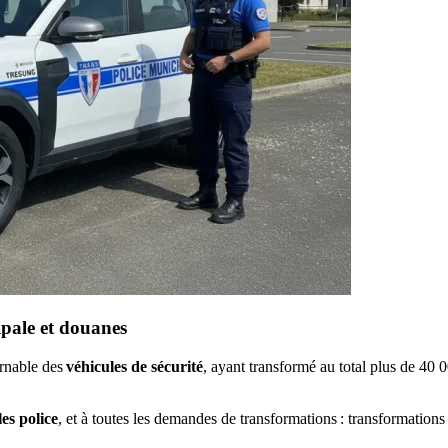
ipale et douanes
rnable des
véhicules de sécurité
, ayant transformé au total plus de 40
es police
, et à toutes les demandes de transformations : transformation