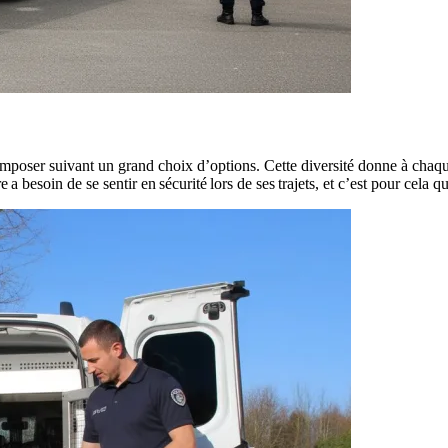
oser suivant un grand choix d’options. Cette diversité donne à chaque ut
re
a besoin de se sentir en
sécurité
lors de ses
trajets
, et c’est pour cela 