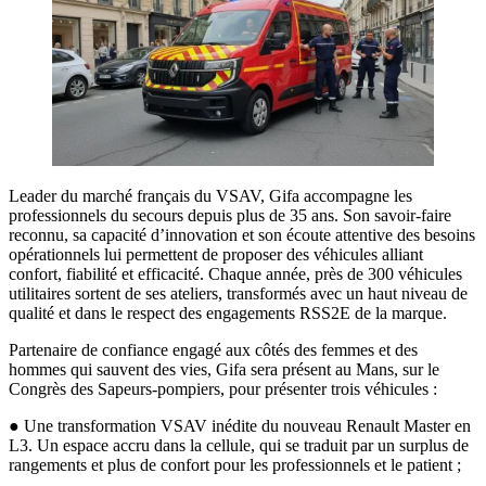
Leader du marché français du VSAV, Gifa accompagne les
professionnels du secours depuis plus de 35 ans. Son savoir-faire
reconnu, sa capacité d’innovation et son écoute attentive des besoins
opérationnels lui permettent de proposer des véhicules alliant
confort, fiabilité et efficacité. Chaque année, près de 300 véhicules
utilitaires sortent de ses ateliers, transformés avec un haut niveau de
qualité et dans le respect des engagements RSS2E de la marque.
Partenaire de confiance engagé aux côtés des femmes et des
hommes qui sauvent des vies, Gifa sera présent au Mans, sur le
Congrès des Sapeurs-pompiers, pour présenter trois véhicules :
● Une transformation VSAV inédite du nouveau Renault Master en
L3. Un espace accru dans la cellule, qui se traduit par un surplus de
rangements et plus de confort pour les professionnels et le patient ;