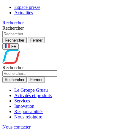
Espace presse
Actualités
Rechercher
Rechercher
Rechercher
Fermer
FR
Rechercher
Rechercher
Fermer
Le Groupe Gruau
Activités et produits
Services
Innovation
Responsabilités
Nous rejoindre
Nous contacter