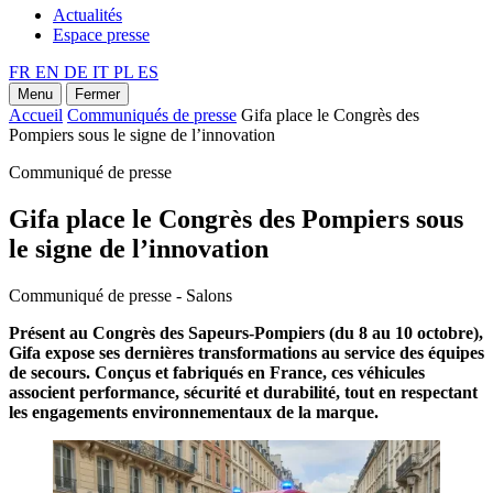
Actualités
Espace presse
FR
EN
DE
IT
PL
ES
Menu
Fermer
Accueil
Communiqués de presse
Gifa place le Congrès des
Pompiers sous le signe de l’innovation
Communiqué de presse
Gifa place le Congrès des Pompiers sous
le signe de l’innovation
Communiqué de presse - Salons
Présent au Congrès des Sapeurs-Pompiers (du 8 au 10 octobre),
Gifa expose ses dernières transformations au service des équipes
de secours. Conçus et fabriqués en France, ces véhicules
associent performance, sécurité et durabilité, tout en respectant
les engagements environnementaux de la marque.